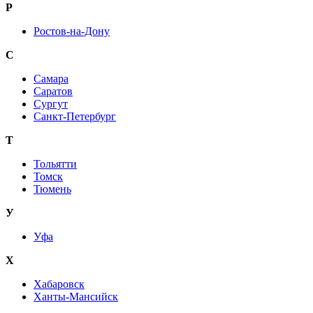
Р
Ростов-на-Дону
С
Самара
Саратов
Сургут
Санкт-Петербург
Т
Тольятти
Томск
Тюмень
У
Уфа
Х
Хабаровск
Ханты-Мансийск