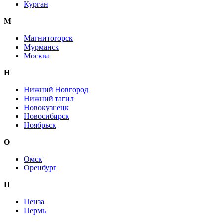
Курган
М
Магнитогорск
Мурманск
Москва
Н
Нижний Новгород
Нижний тагил
Новокузнецк
Новосибирск
Ноябрьск
О
Омск
Оренбург
П
Пенза
Пермь