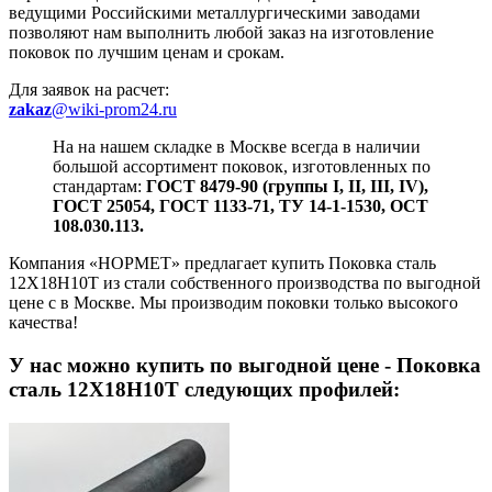
ведущими Российскими металлургическими заводами
позволяют нам выполнить любой заказ на изготовление
поковок по лучшим ценам и срокам.
Для заявок на расчет:
zakaz
@wiki-prom24.ru
На на нашем складке в Москве всегда в наличии
большой ассортимент поковок, изготовленных по
стандартам:
ГОСТ 8479-90 (группы I, II, III, IV),
ГОСТ 25054, ГОСТ 1133-71, ТУ 14-1-1530, ОСТ
108.030.113.
Компания «НОРМЕТ» предлагает купить Поковка сталь
12Х18Н10Т из стали собственного производства по выгодной
цене с в Москве. Мы производим поковки только высокого
качества!
У нас можно купить
по выгодной цене - Поковка
сталь 12Х18Н10Т следующих профилей: