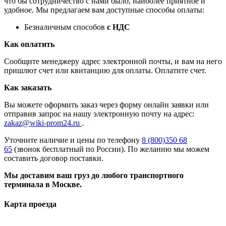
что бы сотрудничество с нами было, наиболее приятное и
удобное. Мы предлагаем вам доступные способы оплаты:
Безналичным способов
с НДС
Как оплатить
Сообщите менеджеру адрес электронной почты, и вам на него
пришлют счет или квитанцию для оплаты. Оплатите счет.
Как заказать
Вы можете оформить заказ через форму онлайн заявки или
отправив запрос на нашу электронную почту на адрес:
zakaz@wiki-prom24.ru
.
Уточните наличие и цены по телефону
8 (800)350 68
65
(звонок бесплатный по России). По желанию мы можем
составить договор поставки.
Мы доставим ваш груз до любого транспортного
терминала в Москве.
Карта проезда