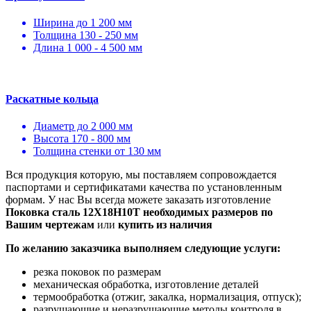
Ширина до 1 200 мм
Толщина 130 - 250 мм
Длина 1 000 - 4 500 мм
Раскатные кольца
Диаметр до 2 000 мм
Высота 170 - 800 мм
Толщина стенки от 130 мм
Вся продукция которую, мы поставляем сопровождается
паспортами и сертификатами качества по установленным
формам. У нас Вы всегда можете заказать изготовление
Поковка сталь 12Х18Н10Т необходимых размеров по
Вашим чертежам
или
купить из наличия
По желанию заказчика выполняем следующие услуги:
резка поковок по размерам
механическая обработка, изготовление деталей
термообработка (отжиг, закалка, нормализация, отпуск);
разрушающие и неразрушающие методы контроля в