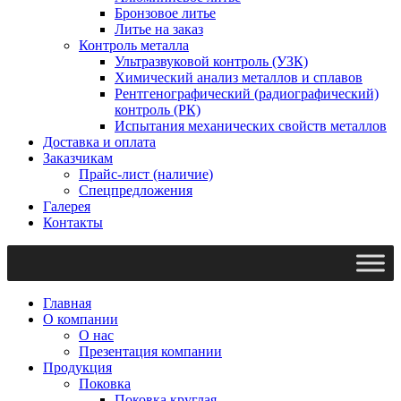
Бронзовое литье
Литье на заказ
Контроль металла
Ультразвуковой контроль (УЗК)
Химический анализ металлов и сплавов
Рентгенографический (радиографический)
контроль (РК)
Испытания механических свойств металлов
Доставка и оплата
Заказчикам
Прайс-лист (наличие)
Спецпредложения
Галерея
Контакты
Главная
О компании
О нас
Презентация компании
Продукция
Поковка
Поковка круглая