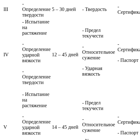
-
-
III
Определение
5 – 30 дней
- Твердость
Сертифик
твердости
- Испытание
на
- Предел
растяжение
текучести
-
-
-
Определение
Сертифик
Относительное
IV
12 – 45 дней
ударной
сужение
- Паспорт
вязкости
- Ударная
-
вязкость
Определение
твердости
- Испытание
на
- Предел
растяжение
текучести
-
-
-
Определение
Сертифик
Относительное
V
14 – 45 дней
ударной
сужение
- Паспорт
вязкости