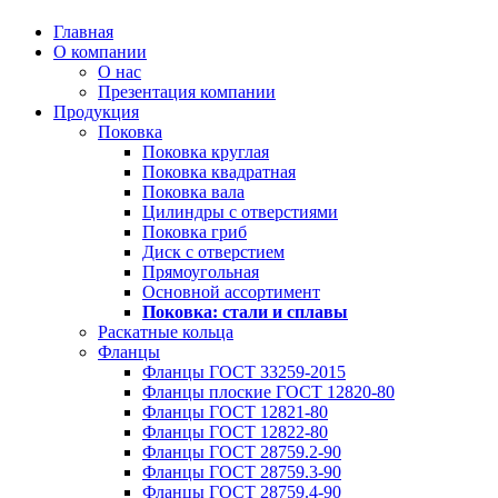
Главная
О компании
О нас
Презентация компании
Продукция
Поковка
Поковка круглая
Поковка квадратная
Поковка вала
Цилиндры с отверстиями
Поковка гриб
Диск с отверстием
Прямоугольная
Основной ассортимент
Поковка: cтали и сплавы
Раскатные кольца
Фланцы
Фланцы ГОСТ 33259-2015
Фланцы плоские ГОСТ 12820-80
Фланцы ГОСТ 12821-80
Фланцы ГОСТ 12822-80
Фланцы ГОСТ 28759.2-90
Фланцы ГОСТ 28759.3-90
Фланцы ГОСТ 28759.4-90