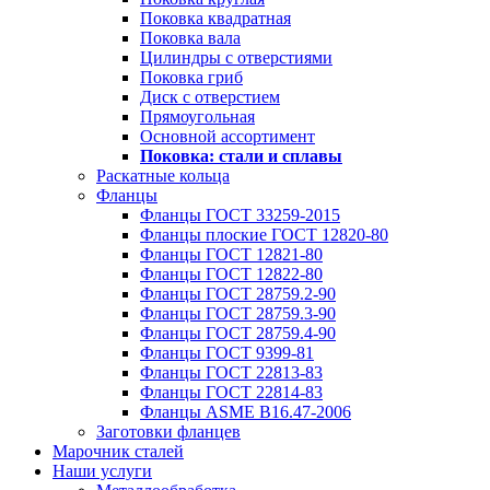
Поковка квадратная
Поковка вала
Цилиндры с отверстиями
Поковка гриб
Диск с отверстием
Прямоугольная
Основной ассортимент
Поковка: cтали и сплавы
Раскатные кольца
Фланцы
Фланцы ГОСТ 33259-2015
Фланцы плоские ГОСТ 12820-80
Фланцы ГОСТ 12821-80
Фланцы ГОСТ 12822-80
Фланцы ГОСТ 28759.2-90
Фланцы ГОСТ 28759.3-90
Фланцы ГОСТ 28759.4-90
Фланцы ГОСТ 9399-81
Фланцы ГОСТ 22813-83
Фланцы ГОСТ 22814-83
Фланцы ASME B16.47-2006
Заготовки фланцев
Марочник сталей
Наши услуги