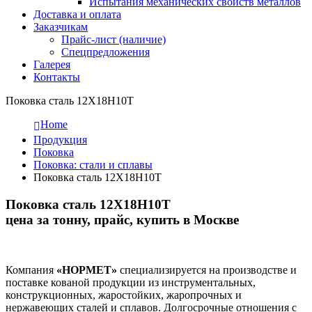
Испытания механических свойств металлов
Доставка и оплата
Заказчикам
Прайс-лист (наличие)
Спецпредложения
Галерея
Контакты
Поковка сталь 12Х18Н10Т
Home
Продукция
Поковка
Поковка: cтали и сплавы
Поковка сталь 12Х18Н10Т
Поковка сталь 12Х18Н10Т
цена за тонну, прайс, купить в Москве
Компания
«НОРМЕТ»
специализируется на производстве и
поставке кованой продукции из инструментальных,
конструкционных, жаростойких, жаропрочных и
нержавеющих сталей и сплавов. Долгосрочные отношения с