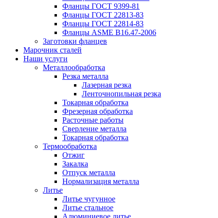
Фланцы ГОСТ 9399-81
Фланцы ГОСТ 22813-83
Фланцы ГОСТ 22814-83
Фланцы ASME B16.47-2006
Заготовки фланцев
Марочник сталей
Наши услуги
Металлообработка
Резка металла
Лазерная резка
Ленточнопильная резка
Токарная обработка
Фрезерная обработка
Расточные работы
Сверление металла
Токарная обработка
Термообработка
Отжиг
Закалка
Отпуск металла
Нормализация металла
Литье
Литье чугунное
Литье стальное
Алюминиевое литье