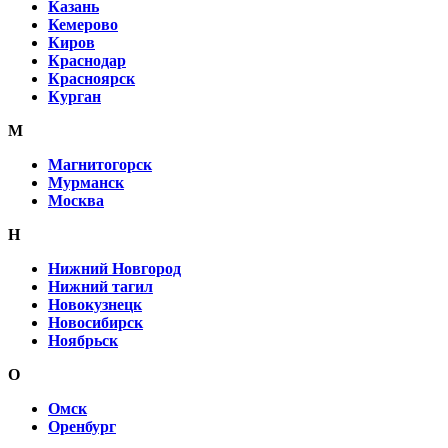
Казань
Кемерово
Киров
Краснодар
Красноярск
Курган
М
Магнитогорск
Мурманск
Москва
Н
Нижний Новгород
Нижний тагил
Новокузнецк
Новосибирск
Ноябрьск
О
Омск
Оренбург