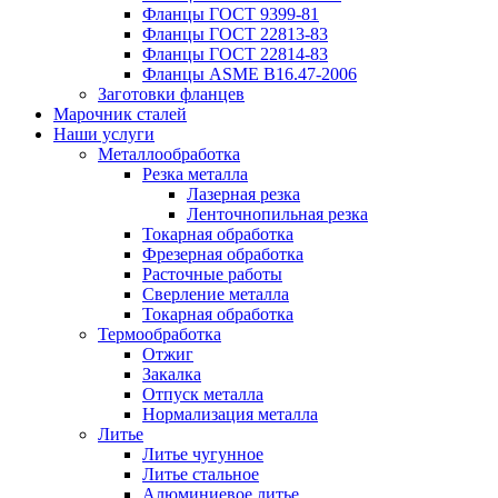
Фланцы ГОСТ 9399-81
Фланцы ГОСТ 22813-83
Фланцы ГОСТ 22814-83
Фланцы ASME B16.47-2006
Заготовки фланцев
Марочник сталей
Наши услуги
Металлообработка
Резка металла
Лазерная резка
Ленточнопильная резка
Токарная обработка
Фрезерная обработка
Расточные работы
Сверление металла
Токарная обработка
Термообработка
Отжиг
Закалка
Отпуск металла
Нормализация металла
Литье
Литье чугунное
Литье стальное
Алюминиевое литье