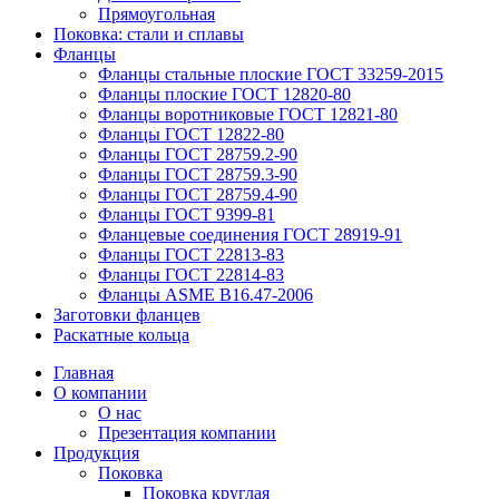
Прямоугольная
Поковка: cтали и сплавы
Фланцы
Фланцы стальные плоские ГОСТ 33259-2015
Фланцы плоские ГОСТ 12820-80
Фланцы воротниковые ГОСТ 12821-80
Фланцы ГОСТ 12822-80
Фланцы ГОСТ 28759.2-90
Фланцы ГОСТ 28759.3-90
Фланцы ГОСТ 28759.4-90
Фланцы ГОСТ 9399-81
Фланцевые соединения ГОСТ 28919-91
Фланцы ГОСТ 22813-83
Фланцы ГОСТ 22814-83
Фланцы ASME B16.47-2006
Заготовки фланцев
Раскатные кольца
Главная
О компании
О нас
Презентация компании
Продукция
Поковка
Поковка круглая