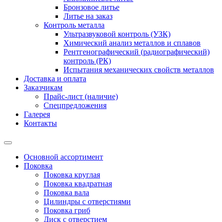
Бронзовое литье
Литье на заказ
Контроль металла
Ультразвуковой контроль (УЗК)
Химический анализ металлов и сплавов
Рентгенографический (радиографический)
контроль (РК)
Испытания механических свойств металлов
Доставка и оплата
Заказчикам
Прайс-лист (наличие)
Спецпредложения
Галерея
Контакты
Основной ассортимент
Поковка
Поковка круглая
Поковка квадратная
Поковка вала
Цилиндры с отверстиями
Поковка гриб
Диск с отверстием