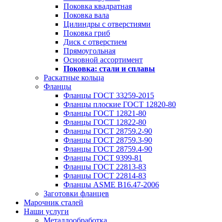
Поковка квадратная
Поковка вала
Цилиндры с отверстиями
Поковка гриб
Диск с отверстием
Прямоугольная
Основной ассортимент
Поковка: cтали и сплавы
Раскатные кольца
Фланцы
Фланцы ГОСТ 33259-2015
Фланцы плоские ГОСТ 12820-80
Фланцы ГОСТ 12821-80
Фланцы ГОСТ 12822-80
Фланцы ГОСТ 28759.2-90
Фланцы ГОСТ 28759.3-90
Фланцы ГОСТ 28759.4-90
Фланцы ГОСТ 9399-81
Фланцы ГОСТ 22813-83
Фланцы ГОСТ 22814-83
Фланцы ASME B16.47-2006
Заготовки фланцев
Марочник сталей
Наши услуги
Металлообработка