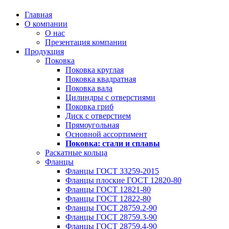
Главная
О компании
О нас
Презентация компании
Продукция
Поковка
Поковка круглая
Поковка квадратная
Поковка вала
Цилиндры с отверстиями
Поковка гриб
Диск с отверстием
Прямоугольная
Основной ассортимент
Поковка: cтали и сплавы
Раскатные кольца
Фланцы
Фланцы ГОСТ 33259-2015
Фланцы плоские ГОСТ 12820-80
Фланцы ГОСТ 12821-80
Фланцы ГОСТ 12822-80
Фланцы ГОСТ 28759.2-90
Фланцы ГОСТ 28759.3-90
Фланцы ГОСТ 28759.4-90