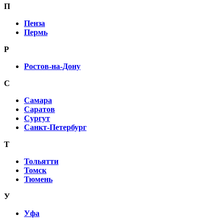
П
Пенза
Пермь
Р
Ростов-на-Дону
С
Самара
Саратов
Сургут
Санкт-Петербург
Т
Тольятти
Томск
Тюмень
У
Уфа