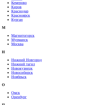
Кемерово
Киров
Краснодар
Красноярск
Курган
М
Магнитогорск
Мурманск
Москва
Н
Нижний Новгород
Нижний тагил
Новокузнецк
Новосибирск
Ноябрьск
О
Омск
Оренбург
П