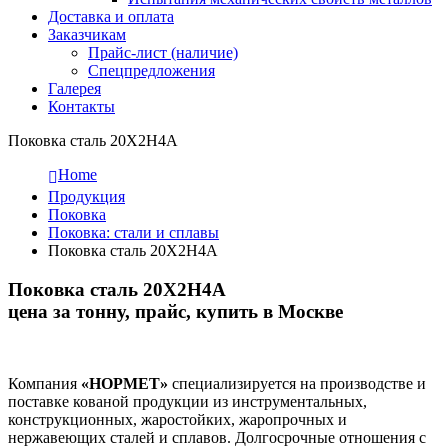
Доставка и оплата
Заказчикам
Прайс-лист (наличие)
Спецпредложения
Галерея
Контакты
Поковка сталь 20Х2Н4А
Home
Продукция
Поковка
Поковка: cтали и сплавы
Поковка сталь 20Х2Н4А
Поковка сталь 20Х2Н4А
цена за тонну, прайс, купить в Москве
Компания
«НОРМЕТ»
специализируется на производстве и
поставке кованой продукции из инструментальных,
конструкционных, жаростойких, жаропрочных и
нержавеющих сталей и сплавов. Долгосрочные отношения с