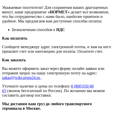
Уважаемые посетители! Для сохранения ваших драгоценных
минут, наше предприятие
«НОРМЕТ»
делает все возможное,
что бы сотрудничество с нами было, наиболее приятное и
удобное. Мы предлагаем вам доступные способы оплаты:
Безналичным способов
с НДС
Как оплатить
Сообщите менеджеру адрес электронной почты, и вам на него
пришлют счет или квитанцию для оплаты. Оплатите счет.
Как заказать
Вы можете оформить заказ через форму онлайн заявки или
отправив запрос на нашу электронную почту на адрес:
zakaz@wiki-prom24.ru
.
Уточните наличие и цены по телефону
8 (800)350 68
65
(звонок бесплатный по России). По желанию мы можем
составить договор поставки.
Мы доставим ваш груз до любого транспортного
терминала в Москве.