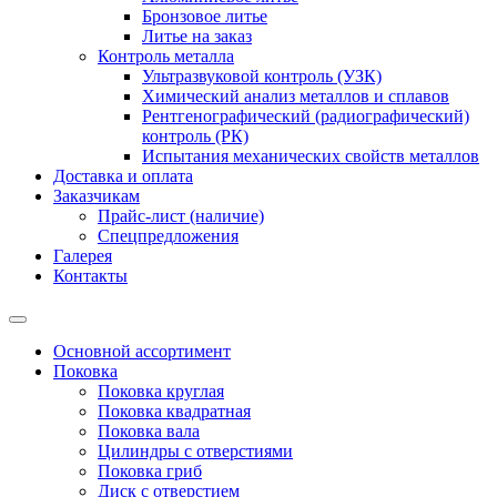
Бронзовое литье
Литье на заказ
Контроль металла
Ультразвуковой контроль (УЗК)
Химический анализ металлов и сплавов
Рентгенографический (радиографический)
контроль (РК)
Испытания механических свойств металлов
Доставка и оплата
Заказчикам
Прайс-лист (наличие)
Спецпредложения
Галерея
Контакты
Основной ассортимент
Поковка
Поковка круглая
Поковка квадратная
Поковка вала
Цилиндры с отверстиями
Поковка гриб
Диск с отверстием