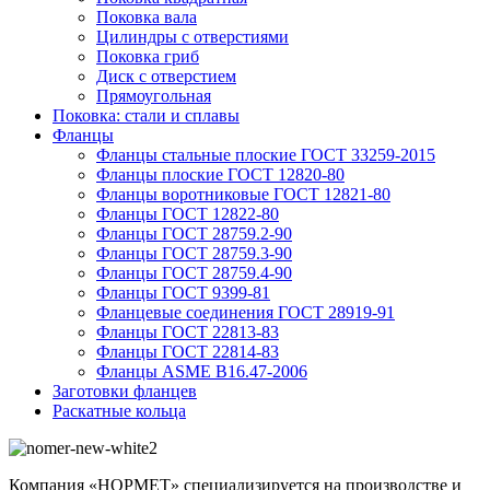
Поковка вала
Цилиндры с отверстиями
Поковка гриб
Диск с отверстием
Прямоугольная
Поковка: cтали и сплавы
Фланцы
Фланцы стальные плоские ГОСТ 33259-2015
Фланцы плоские ГОСТ 12820-80
Фланцы воротниковые ГОСТ 12821-80
Фланцы ГОСТ 12822-80
Фланцы ГОСТ 28759.2-90
Фланцы ГОСТ 28759.3-90
Фланцы ГОСТ 28759.4-90
Фланцы ГОСТ 9399-81
Фланцевые соединения ГОСТ 28919-91
Фланцы ГОСТ 22813-83
Фланцы ГОСТ 22814-83
Фланцы ASME B16.47-2006
Заготовки фланцев
Раскатные кольца
Компания «НОРМЕТ» специализируется на производстве и