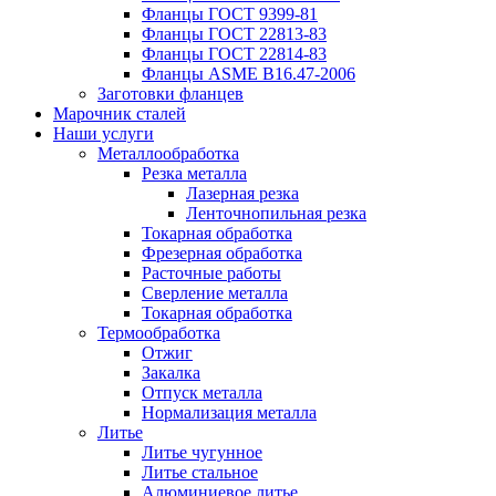
Фланцы ГОСТ 9399-81
Фланцы ГОСТ 22813-83
Фланцы ГОСТ 22814-83
Фланцы ASME B16.47-2006
Заготовки фланцев
Марочник сталей
Наши услуги
Металлообработка
Резка металла
Лазерная резка
Ленточнопильная резка
Токарная обработка
Фрезерная обработка
Расточные работы
Сверление металла
Токарная обработка
Термообработка
Отжиг
Закалка
Отпуск металла
Нормализация металла
Литье
Литье чугунное
Литье стальное
Алюминиевое литье