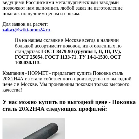
ведущими Российскими металлургическими заводами
позволяют нам выполнить любой заказ на изготовление
поковок по лучшим ценам и срокам.
Для заявок на расчет:
zakaz
@wiki-prom24.ru
На на нашем складке в Москве всегда в наличии
большой ассортимент поковок, изготовленных по
стандартам:
ГОСТ 8479-90 (группы I, II, III, IV),
ГОСТ 25054, ГОСТ 1133-71, ТУ 14-1-1530, ОСТ
108.030.113.
Компания «НОРМЕТ» предлагает купить Поковка сталь
20Х2Н4А из стали собственного производства по выгодной
цене с в Москве. Мы производим поковки только высокого
качества!
У нас можно купить
по выгодной цене - Поковка
сталь 20Х2Н4А следующих профилей: