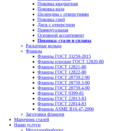
Поковка квадратная
Поковка вала
Цилиндры с отверстиями
Поковка гриб
Диск с отверстием
Прямоугольная
Основной ассортимент
Поковка: cтали и сплавы
Раскатные кольца
Фланцы
Фланцы ГОСТ 33259-2015
Фланцы плоские ГОСТ 12820-80
Фланцы ГОСТ 12821-80
Фланцы ГОСТ 12822-80
Фланцы ГОСТ 28759.2-90
Фланцы ГОСТ 28759.3-90
Фланцы ГОСТ 28759.4-90
Фланцы ГОСТ 9399-81
Фланцы ГОСТ 22813-83
Фланцы ГОСТ 22814-83
Фланцы ASME B16.47-2006
Заготовки фланцев
Марочник сталей
Наши услуги
Металлообработка