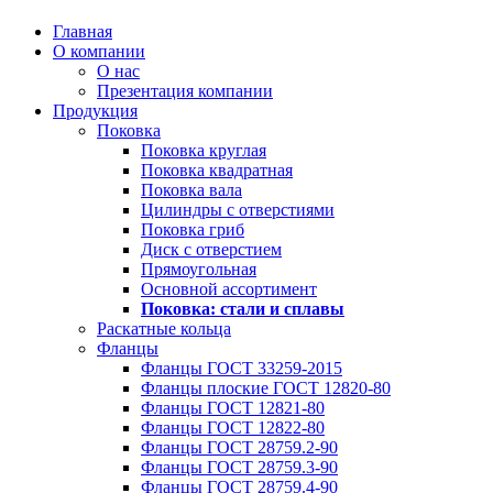
Главная
О компании
О нас
Презентация компании
Продукция
Поковка
Поковка круглая
Поковка квадратная
Поковка вала
Цилиндры с отверстиями
Поковка гриб
Диск с отверстием
Прямоугольная
Основной ассортимент
Поковка: cтали и сплавы
Раскатные кольца
Фланцы
Фланцы ГОСТ 33259-2015
Фланцы плоские ГОСТ 12820-80
Фланцы ГОСТ 12821-80
Фланцы ГОСТ 12822-80
Фланцы ГОСТ 28759.2-90
Фланцы ГОСТ 28759.3-90
Фланцы ГОСТ 28759.4-90