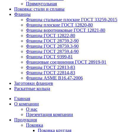
Прямоугольная
Поковка: cтали и сплавы
Фланцы
Фланцы стальные плоские ГОСТ 33259-2015
Фланцы плоские ГОСТ 12820-80
Фланцы воротниковые ГОСТ 12821-80
Фланцы ГОСТ 12822-80
Фланцы ГОСТ 28759.2-90
Фланцы ГОСТ 28759.3-90
Фланцы ГОСТ 28759.4-90
Фланцы ГОСТ 9399-81
Фланцевые соединения ГОСТ 28919-91
Фланцы ГОСТ 22813-83
Фланцы ГОСТ 22814-83
Фланцы ASME B16.47-2006
Заготовки фланцев
Раскатные кольца
Главная
О компании
О нас
Презентация компании
Продукция
Поковка
Поковка круглая